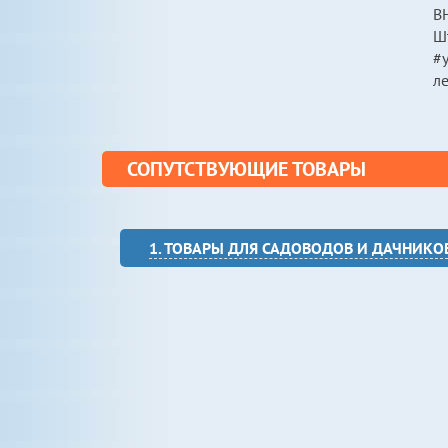
ВН
Шт
#у
л
СОПУТСТВУЮЩИЕ ТОВАРЫ
1. ТОВАРЫ ДЛЯ САДОВОДОВ И ДАЧНИКО