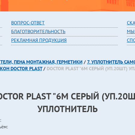
В
ОПРОС-ОТВЕТ
СК
БЛАГОТВОРИТЕЛЬНОСТЬ
МЫ
РЕКЛАМНАЯ ПРОДУКЦИЯ
СП
ИТЕЛИ, ПЕНА МОНТАЖНАЯ, ГЕРМЕТИКИ
/
7. УПЛОТНИТЕЛЬ СА
КОН DOCTOR PLAST
/
DOCTOR PLAST "6М СЕРЫЙ (УП.20ШТ) У
OCTOR PLAST "6М СЕРЫЙ (УП.20Ш
УПЛОТНИТЕЛЬ
:
ъём: