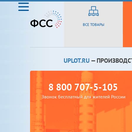
ВСЕ ТОВАРЫ
UPLOT.RU
— ПРОИЗВОДС
8 800 707-5-105
Звонок бесплатный для жителей России