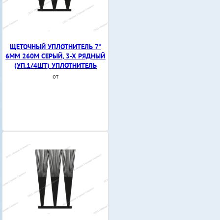
ЩЕТОЧНЫЙ УПЛОТНИТЕЛЬ 7*
6ММ 260М СЕРЫЙ, 3-Х РЯДНЫЙ
(УП.1/4ШТ) УПЛОТНИТЕЛЬ
от