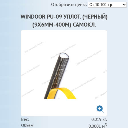
Отобразить цены:
WINDOOR PU-09 УПЛОТ. (ЧЕРНЫЙ)
(9Х6ММ-400М) САМОКЛ.
Вес:
0.019 кг.
3
Объём:
0,0001 м