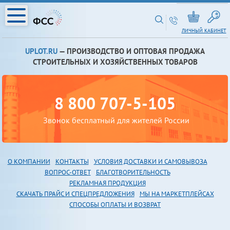
ЛИЧНЫЙ КАБИНЕТ
UPLOT.RU
— ПРОИЗВОДСТВО И ОПТОВАЯ ПРОДАЖА
СТРОИТЕЛЬНЫХ И ХОЗЯЙСТВЕННЫХ ТОВАРОВ
8 800 707-5-105
Звонок бесплатный для жителей России
О КОМПАНИИ
КОНТАКТЫ
УСЛОВИЯ ДОСТАВКИ И САМОВЫВОЗА
В
ОПРОС-ОТВЕТ
БЛАГОТВОРИТЕЛЬНОСТЬ
РЕКЛАМНАЯ ПРОДУКЦИЯ
СКАЧАТЬ ПРАЙС И СПЕЦПРЕДЛОЖЕНИЯ
МЫ НА МАРКЕТПЛЕЙСАХ
СПОСОБЫ ОПЛАТЫ И ВОЗВРАТ