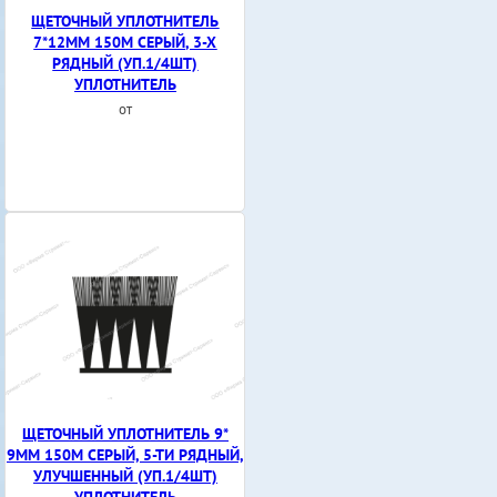
ЩЕТОЧНЫЙ УПЛОТНИТЕЛЬ
7*12ММ 150М СЕРЫЙ, 3-Х
РЯДНЫЙ (УП.1/4ШТ)
УПЛОТНИТЕЛЬ
от
ЩЕТОЧНЫЙ УПЛОТНИТЕЛЬ 9*
9ММ 150М СЕРЫЙ, 5-ТИ РЯДНЫЙ,
УЛУЧШЕННЫЙ (УП.1/4ШТ)