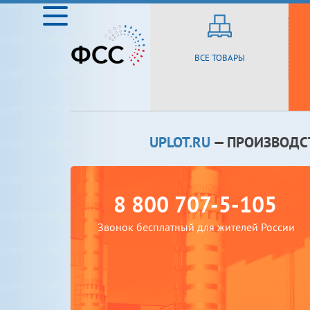
ВСЕ ТОВАРЫ
UPLOT.RU
— ПРОИЗВОДС
8 800 707-5-105
Звонок бесплатный для жителей России