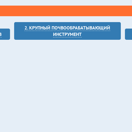
2. КРУПНЫЙ ПОЧВООБРАБАТЫВАЮЩИЙ
В
ИНСТРУМЕНТ