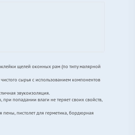
аклейки щелей оконных рам (по типу малярной
и чистого сырья с использованием компонентов
тличная звукоизоляция.
 при попадании влаги не теряет своих свойств,
ля пены, пистолет для герметика, бордюрная