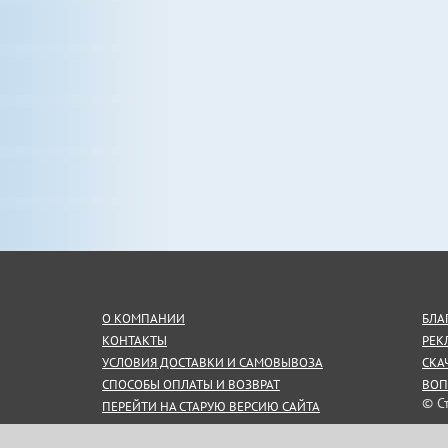
О КОМПАНИИ
БЛА
КОНТАКТЫ
РЕК
УСЛОВИЯ ДОСТАВКИ И САМОВЫВОЗА
СКА
СПОСОБЫ ОПЛАТЫ И ВОЗВРАТ
ВОП
© С
ПЕРЕЙТИ НА СТАРУЮ ВЕРСИЮ САЙТА
СОГЛАШЕНИЕ НА ОБРАБОТКУ
Инф