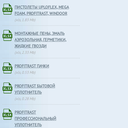
ПИСТОЛЕТЫ UPLOFLEX, МEGA
FOAM, PROFITRAST, WINDOOR
(xls, 1.83 Mb)
МОНТАЖНЫЕ ПЕНЫ, ЭМАЛЬ
АЭРОЗОЛЬНАЯ, ГЕРМЕТИКИ,
ЖИДКИЕ ГВОЗДИ
(xls, 2.33 Mb)
PROFITRAST ПАЧКИ
(xls, 0.53 Mb)
PROFITRAST БЫТОВОЙ
УПЛОТНИТЕЛЬ
(xls, 0.28 Mb)
PROFITRAST
ПРОФЕССИОНАЛЬНЫЙ
УПЛОТНИТЕЛЬ