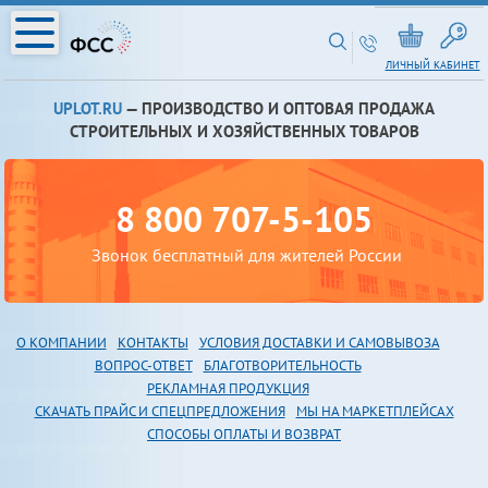
ЛИЧНЫЙ КАБИНЕТ
UPLOT.RU
— ПРОИЗВОДСТВО И ОПТОВАЯ ПРОДАЖА
СТРОИТЕЛЬНЫХ И ХОЗЯЙСТВЕННЫХ ТОВАРОВ
8 800 707-5-105
Звонок бесплатный для жителей России
О КОМПАНИИ
КОНТАКТЫ
УСЛОВИЯ ДОСТАВКИ И САМОВЫВОЗА
В
ОПРОС-ОТВЕТ
БЛАГОТВОРИТЕЛЬНОСТЬ
РЕКЛАМНАЯ ПРОДУКЦИЯ
СКАЧАТЬ ПРАЙС И СПЕЦПРЕДЛОЖЕНИЯ
МЫ НА МАРКЕТПЛЕЙСАХ
СПОСОБЫ ОПЛАТЫ И ВОЗВРАТ