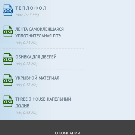
Т Е П Л О Ф О Л
(doc, 0.65 Mb)
ЛЕНТА САМОКЛЕЯЩАЯСЯ
УПЛОТНИТЕЛЬНАЯ ППЭ
(xls, 0.29 Mb)
ОБИВКА ДЛЯ ДВЕРЕЙ
(xls, 0.28 Mb)
УКРЫВНОЙ МАТЕРИАЛ
(xls, 0.78 Mb)
THREE 3 HOUSE КАПЕЛЬНЫЙ
ПОЛИВ
(xls, 0.98 Mb)
О КОМПАНИИ