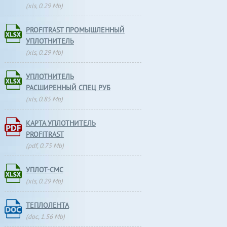
(xls, 0.29 Mb)
PROFITRAST ПРОМЫШЛЕННЫЙ
УПЛОТНИТЕЛЬ
(xls, 0.29 Mb)
УПЛОТНИТЕЛЬ
РАСШИРЕННЫЙ СПЕЦ РУБ
(xls, 0.85 Mb)
КАРТА УПЛОТНИТЕЛЬ
PROFITRAST
(pdf, 0.75 Mb)
УПЛОТ-СМС
(xls, 0.29 Mb)
ТЕПЛОЛЕНТА
(doc, 1.56 Mb)