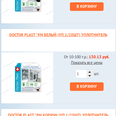
В КОРЗИНУ
DOCTOR PLAST "9М БЕЛЫЙ (УП.1/20ШТ) УПЛОТНИТЕЛЬ
От 10-100 т.р.:
130.13 руб.
Показать все цены
шт.
В КОРЗИНУ
DOCTOR PLAST "9М КОРИЧН (УП.1/20ШТ) УПЛОТНИТЕЛЬ