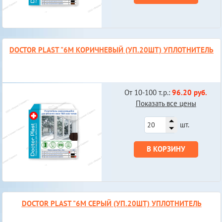
DOCTOR PLAST "6М КОРИЧНЕВЫЙ (УП.20ШТ) УПЛОТНИТЕЛЬ
От 10-100 т.р.:
96.20 руб.
Показать все цены
шт.
В КОРЗИНУ
DOCTOR PLAST "6М СЕРЫЙ (УП.20ШТ) УПЛОТНИТЕЛЬ