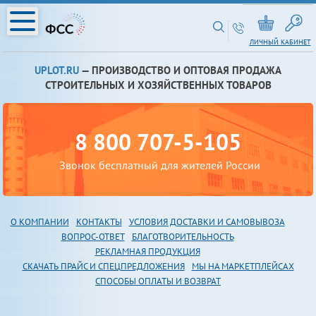
ЛИЧНЫЙ КАБИНЕТ
UPLOT.RU
— ПРОИЗВОДСТВО И ОПТОВАЯ ПРОДАЖА
СТРОИТЕЛЬНЫХ И ХОЗЯЙСТВЕННЫХ ТОВАРОВ
8 800 707-5-105
Звонок бесплатный для жителей России
О КОМПАНИИ
КОНТАКТЫ
УСЛОВИЯ ДОСТАВКИ И САМОВЫВОЗА
В
ОПРОС-ОТВЕТ
БЛАГОТВОРИТЕЛЬНОСТЬ
РЕКЛАМНАЯ ПРОДУКЦИЯ
СКАЧАТЬ ПРАЙС И СПЕЦПРЕДЛОЖЕНИЯ
МЫ НА МАРКЕТПЛЕЙСАХ
СПОСОБЫ ОПЛАТЫ И ВОЗВРАТ