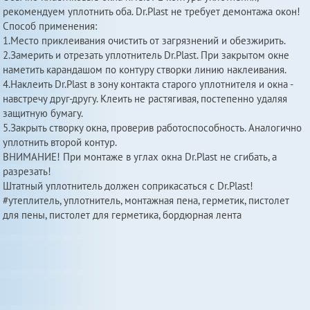
рекомендуем уплотнить оба. Dr.Plast не требует демонтажа окон!
Способ применения:
1.Место приклеивания очистить от загрязнений и обезжирить.
2.Замерить и отрезать уплотнитель Dr.Plast. При закрытом окне
наметить карандашом по контуру створки линию наклеивания.
4.Наклеить Dr.Plast в зону контакта старого уплотнителя и окна -
навстречу друг-другу. Клеить не растягивая, постепенно удаляя
защитную бумагу.
5.Закрыть створку окна, проверив работоспособность. Аналогично
уплотнить второй контур.
ВНИМАНИЕ! При монтаже в углах окна Dr.Plast не сгибать, а
разрезать!
Штатный уплотнитель должен соприкасаться с Dr.Plast!
#утеплитель, уплотнитель, монтажная пена, герметик, пистолет
для пены, пистолет для герметика, бордюрная лента