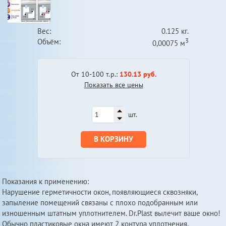
Вес:
0.125 кг.
3
Объём:
0,00075 м
От 10-100 т.р.:
130.13 руб.
Показать все цены
шт.
В КОРЗИНУ
Показания к применению:
Нарушение герметичности окон, появляющиеся сквозняки,
запыление помещений связаны с плохо подобранным или
изношенным штатным уплотнителем. Dr.Plast вылечит ваше окно!
Обычно пластиковые окна имеют 2 контура уплотнения,