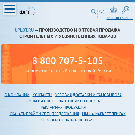
ЛИЧНЫЙ КАБИНЕТ
UPLOT.RU
— ПРОИЗВОДСТВО И ОПТОВАЯ ПРОДАЖА
СТРОИТЕЛЬНЫХ И ХОЗЯЙСТВЕННЫХ ТОВАРОВ
8 800 707-5-105
Звонок бесплатный для жителей России
О КОМПАНИИ
КОНТАКТЫ
УСЛОВИЯ ДОСТАВКИ И САМОВЫВОЗА
В
ОПРОС-ОТВЕТ
БЛАГОТВОРИТЕЛЬНОСТЬ
РЕКЛАМНАЯ ПРОДУКЦИЯ
СКАЧАТЬ ПРАЙС И СПЕЦПРЕДЛОЖЕНИЯ
МЫ НА МАРКЕТПЛЕЙСАХ
СПОСОБЫ ОПЛАТЫ И ВОЗВРАТ