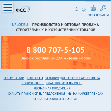
ЛИЧНЫЙ КАБИНЕТ
UPLOT.RU
— ПРОИЗВОДСТВО И ОПТОВАЯ ПРОДАЖА
СТРОИТЕЛЬНЫХ И ХОЗЯЙСТВЕННЫХ ТОВАРОВ
8 800 707-5-105
Звонок бесплатный для жителей России
О КОМПАНИИ
КОНТАКТЫ
УСЛОВИЯ ДОСТАВКИ И САМОВЫВОЗА
В
ОПРОС-ОТВЕТ
БЛАГОТВОРИТЕЛЬНОСТЬ
РЕКЛАМНАЯ ПРОДУКЦИЯ
СКАЧАТЬ ПРАЙС И СПЕЦПРЕДЛОЖЕНИЯ
МЫ НА МАРКЕТПЛЕЙСАХ
СПОСОБЫ ОПЛАТЫ И ВОЗВРАТ