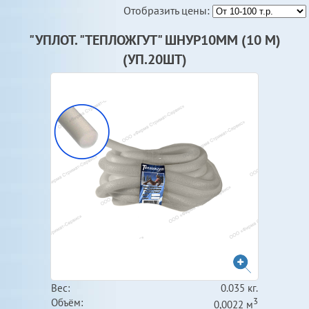
Отобразить цены:
"УПЛОТ. "ТЕПЛОЖГУТ" ШНУР10ММ (10 М)
(УП.20ШТ)
Вес:
0.035 кг.
3
Объём:
0,0022 м