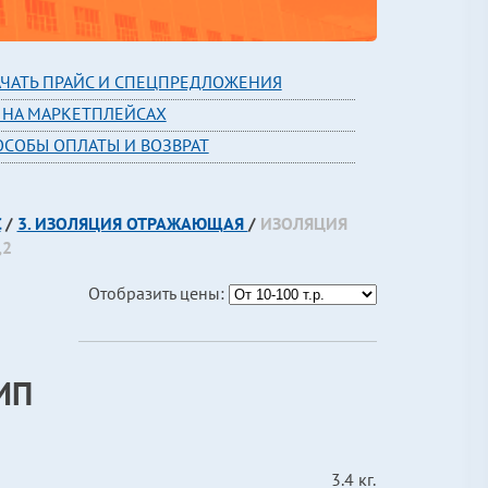
АЧАТЬ ПРАЙС И СПЕЦПРЕДЛОЖЕНИЯ
 НА МАРКЕТПЛЕЙСАХ
ОСОБЫ ОПЛАТЫ И ВОЗВРАТ
С
/
3. ИЗОЛЯЦИЯ ОТРАЖАЮЩАЯ
/
ИЗОЛЯЦИЯ
,2
Отобразить цены:
ИП
3.4 кг.