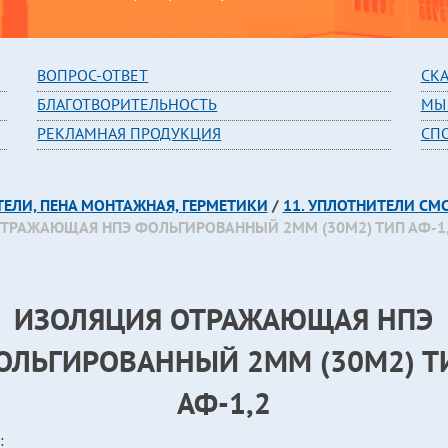
В
ОПРОС-ОТВЕТ
СК
БЛАГОТВОРИТЕЛЬНОСТЬ
МЫ
РЕКЛАМНАЯ ПРОДУКЦИЯ
СП
ТЕЛИ, ПЕНА МОНТАЖНАЯ, ГЕРМЕТИКИ
/
11. УПЛОТНИТЕЛИ СМ
ТРАЖАЮЩАЯ НПЭ ФОЛЬГИРОВАННЫЙ 2ММ (30М2) ТИП АФ-1
ИЗОЛЯЦИЯ ОТРАЖАЮЩАЯ НПЭ
ОЛЬГИРОВАННЫЙ 2ММ (30М2) Т
АФ-1,2
: