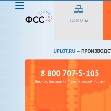
ВСЕ ТОВАРЫ
UPLOT.RU
— ПРОИЗВОДС
8 800 707-5-105
Звонок бесплатный для жителей России