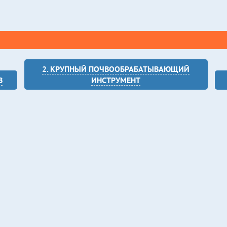
2. КРУПНЫЙ ПОЧВООБРАБАТЫВАЮЩИЙ
В
ИНСТРУМЕНТ