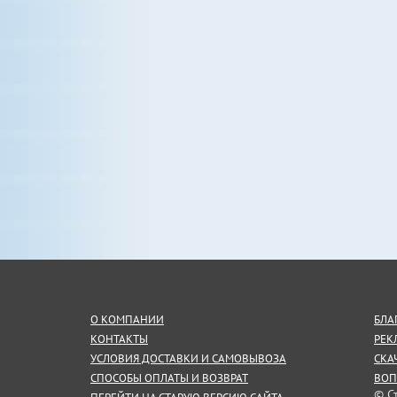
О КОМПАНИИ
БЛА
КОНТАКТЫ
РЕК
УСЛОВИЯ ДОСТАВКИ И САМОВЫВОЗА
СКА
СПОСОБЫ ОПЛАТЫ И ВОЗВРАТ
ВОП
© С