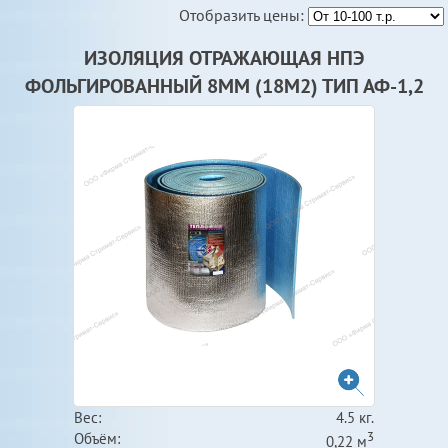
Отобразить цены:
ИЗОЛЯЦИЯ ОТРАЖАЮЩАЯ НПЭ
ФОЛЬГИРОВАННЫЙ 8ММ (18М2) ТИП АФ-1,2
Вес:
4.5 кг.
3
Объём:
0,22 м