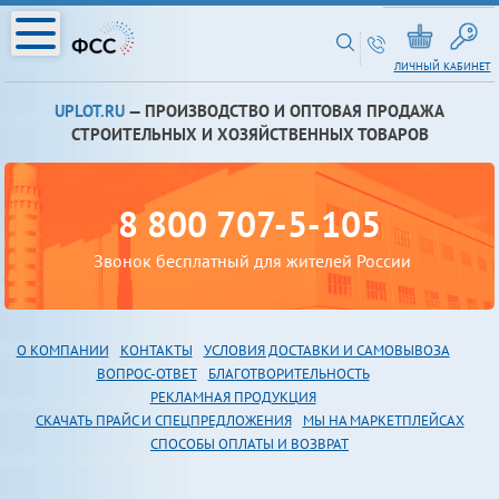
ЛИЧНЫЙ КАБИНЕТ
UPLOT.RU
— ПРОИЗВОДСТВО И ОПТОВАЯ ПРОДАЖА
СТРОИТЕЛЬНЫХ И ХОЗЯЙСТВЕННЫХ ТОВАРОВ
8 800 707-5-105
Звонок бесплатный для жителей России
О КОМПАНИИ
КОНТАКТЫ
УСЛОВИЯ ДОСТАВКИ И САМОВЫВОЗА
В
ОПРОС-ОТВЕТ
БЛАГОТВОРИТЕЛЬНОСТЬ
РЕКЛАМНАЯ ПРОДУКЦИЯ
СКАЧАТЬ ПРАЙС И СПЕЦПРЕДЛОЖЕНИЯ
МЫ НА МАРКЕТПЛЕЙСАХ
СПОСОБЫ ОПЛАТЫ И ВОЗВРАТ