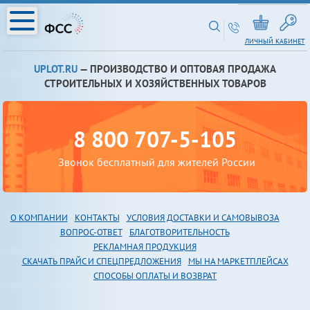
ЛИЧНЫЙ КАБИНЕТ
UPLOT.RU
— ПРОИЗВОДСТВО И ОПТОВАЯ ПРОДАЖА
СТРОИТЕЛЬНЫХ И ХОЗЯЙСТВЕННЫХ ТОВАРОВ
8 800 707-5-105
Звонок бесплатный для жителей России
О КОМПАНИИ
КОНТАКТЫ
УСЛОВИЯ ДОСТАВКИ И САМОВЫВОЗА
В
ОПРОС-ОТВЕТ
БЛАГОТВОРИТЕЛЬНОСТЬ
РЕКЛАМНАЯ ПРОДУКЦИЯ
СКАЧАТЬ ПРАЙС И СПЕЦПРЕДЛОЖЕНИЯ
МЫ НА МАРКЕТПЛЕЙСАХ
СПОСОБЫ ОПЛАТЫ И ВОЗВРАТ