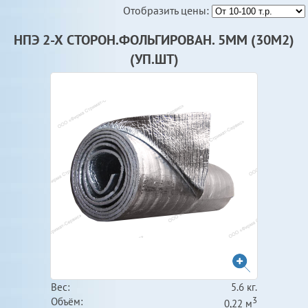
Отобразить цены:
НПЭ 2-Х СТОРОН.ФОЛЬГИРОВАН. 5ММ (30М2)
(УП.ШТ)
Вес:
5.6 кг.
3
Объём:
0,22 м