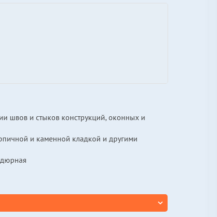
ции швов и стыков конструкций, оконных и
ирпичной и каменной кладкой и другими
ордюрная