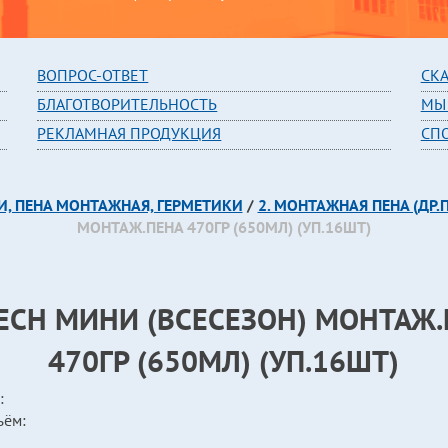
В
ОПРОС-ОТВЕТ
СК
БЛАГОТВОРИТЕЛЬНОСТЬ
МЫ
РЕКЛАМНАЯ ПРОДУКЦИЯ
СП
И, ПЕНА МОНТАЖНАЯ, ГЕРМЕТИКИ
/
2. МОНТАЖНАЯ ПЕНА (ДР
МОНТАЖ.ПЕНА 470ГР (650МЛ) (УП.16ШТ)
ECH МИНИ (ВСЕСЕЗОН) МОНТАЖ
470ГР (650МЛ) (УП.16ШТ)
:
ъём: