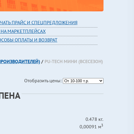
АЧАТЬ ПРАЙС И СПЕЦПРЕДЛОЖЕНИЯ
 НА МАРКЕТПЛЕЙСАХ
ОСОБЫ ОПЛАТЫ И ВОЗВРАТ
.ПРОИЗВОДИТЕЛЕЙ)
/
РU-TECH МИНИ (ВСЕСЕЗОН)
Отобразить цены:
.ПЕНА
0.478 кг.
3
0,00091 м