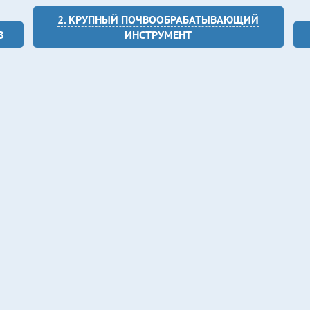
2. КРУПНЫЙ ПОЧВООБРАБАТЫВАЮЩИЙ
В
ИНСТРУМЕНТ