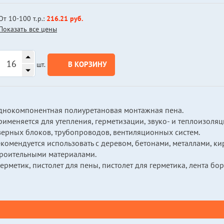
От 10-100 т.р.:
216.21 руб.
Показать все цены
В КОРЗИНУ
шт.
днокомпонентная полиуретановая монтажная пена.
именяется для утепления, герметизации, звуко- и теплоизоля
верных блоков, трубопроводов, вентиляционных систем.
екомендуется использовать с деревом, бетонами, металлами, к
троительными материалами.
ерметик, пистолет для пены, пистолет для герметика, лента б