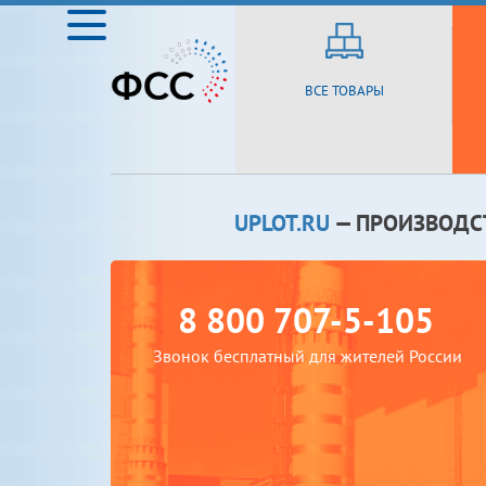
ВСЕ ТОВАРЫ
UPLOT.RU
— ПРОИЗВОДС
8 800 707-5-105
Звонок бесплатный для жителей России