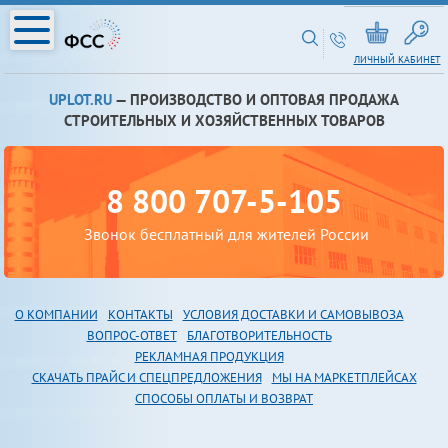
ЛИЧНЫЙ КАБИНЕТ
UPLOT.RU
— ПРОИЗВОДСТВО И ОПТОВАЯ ПРОДАЖА
СТРОИТЕЛЬНЫХ И ХОЗЯЙСТВЕННЫХ ТОВАРОВ
8 800 707-5-105
Звонок бесплатный для жителей России
О КОМПАНИИ
КОНТАКТЫ
УСЛОВИЯ ДОСТАВКИ И САМОВЫВОЗА
В
ОПРОС-ОТВЕТ
БЛАГОТВОРИТЕЛЬНОСТЬ
РЕКЛАМНАЯ ПРОДУКЦИЯ
СКАЧАТЬ ПРАЙС И СПЕЦПРЕДЛОЖЕНИЯ
МЫ НА МАРКЕТПЛЕЙСАХ
СПОСОБЫ ОПЛАТЫ И ВОЗВРАТ