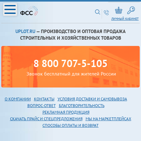
ЛИЧНЫЙ КАБИНЕТ
UPLOT.RU
— ПРОИЗВОДСТВО И ОПТОВАЯ ПРОДАЖА
СТРОИТЕЛЬНЫХ И ХОЗЯЙСТВЕННЫХ ТОВАРОВ
8 800 707-5-105
Звонок бесплатный для жителей России
О КОМПАНИИ
КОНТАКТЫ
УСЛОВИЯ ДОСТАВКИ И САМОВЫВОЗА
В
ОПРОС-ОТВЕТ
БЛАГОТВОРИТЕЛЬНОСТЬ
РЕКЛАМНАЯ ПРОДУКЦИЯ
СКАЧАТЬ ПРАЙС И СПЕЦПРЕДЛОЖЕНИЯ
МЫ НА МАРКЕТПЛЕЙСАХ
СПОСОБЫ ОПЛАТЫ И ВОЗВРАТ