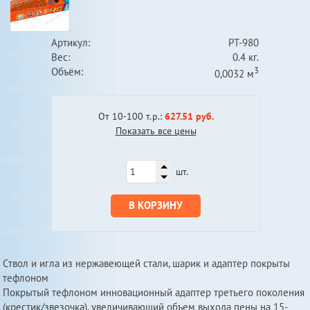
Артикул:
PT-980
Вес:
0.4 кг.
3
Объём:
0,0032 м
От 10-100 т.р.:
627.51 руб.
Показать все цены
шт.
В КОРЗИНУ
Ствол и игла из нержавеющей стали, шарик и адаптер покрыты
тефлоном
Покрытый тефлоном инновационный адаптер третьего поколения
(крестик/звезочка), увеличивающий объем выхода пены на 15-