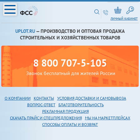
ЛИЧНЫЙ КАБИНЕТ
UPLOT.RU
— ПРОИЗВОДСТВО И ОПТОВАЯ ПРОДАЖА
СТРОИТЕЛЬНЫХ И ХОЗЯЙСТВЕННЫХ ТОВАРОВ
8 800 707-5-105
Звонок бесплатный для жителей России
О КОМПАНИИ
КОНТАКТЫ
УСЛОВИЯ ДОСТАВКИ И САМОВЫВОЗА
В
ОПРОС-ОТВЕТ
БЛАГОТВОРИТЕЛЬНОСТЬ
РЕКЛАМНАЯ ПРОДУКЦИЯ
СКАЧАТЬ ПРАЙС И СПЕЦПРЕДЛОЖЕНИЯ
МЫ НА МАРКЕТПЛЕЙСАХ
СПОСОБЫ ОПЛАТЫ И ВОЗВРАТ