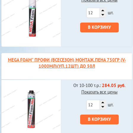
шт.
В КОРЗИНУ
МEGA FOAM" ПРОФИ (ВСЕСЕЗОН) МОНТАЖ.ПЕНА 750ГР (V-
1000МЛ)(УП.12ШТ) ДО 50Л
От 10-100 т.р.:
284.05 руб.
Показать все цены
шт.
В КОРЗИНУ