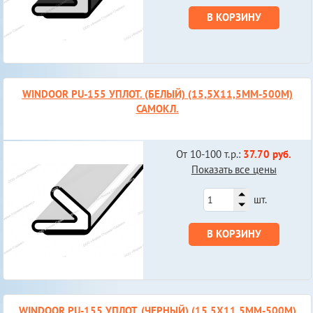
В КОРЗИНУ
WINDOOR PU-155 УПЛОТ. (БЕЛЫЙ) (15,5Х11,5ММ-500М)
САМОКЛ.
От 10-100 т.р.:
37.70 руб.
Показать все цены
шт.
В КОРЗИНУ
WINDOOR PU-155 УПЛОТ. (ЧЕРНЫЙ) (15,5Х11,5ММ-500М)