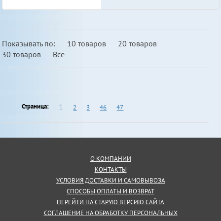
Показывать по:
10 товаров
20 товаров
30 товаров
Все
1
Страница:
2
3
46
47
О КОМПАНИИ
КОНТАКТЫ
УСЛОВИЯ ДОСТАВКИ И САМОВЫВОЗА
СПОСОБЫ ОПЛАТЫ И ВОЗВРАТ
ПЕРЕЙТИ НА СТАРУЮ ВЕРСИЮ САЙТА
СОГЛАШЕНИЕ НА ОБРАБОТКУ ПЕРСОНАЛЬНЫХ