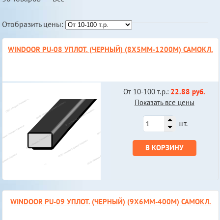
Отобразить цены:
WINDOOR PU-08 УПЛОТ. (ЧЕРНЫЙ) (8Х5ММ-1200М) САМОКЛ.
От 10-100 т.р.:
22.88 руб.
Показать все цены
шт.
В КОРЗИНУ
WINDOOR PU-09 УПЛОТ. (ЧЕРНЫЙ) (9Х6ММ-400М) САМОКЛ.