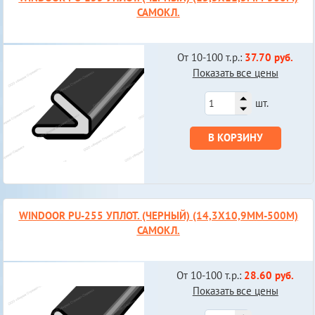
САМОКЛ.
От 10-100 т.р.:
37.70 руб.
Показать все цены
шт.
В КОРЗИНУ
WINDOOR PU-255 УПЛОТ. (ЧЕРНЫЙ) (14,3Х10,9ММ-500М)
САМОКЛ.
От 10-100 т.р.:
28.60 руб.
Показать все цены