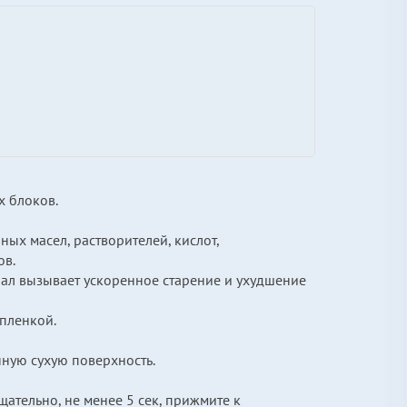
х блоков.
ых масел, растворителей, кислот,
ов.
иал вызывает ускоренное старение и ухудшение
пленкой.
ную сухую поверхность.
щательно, не менее 5 сек, прижмите к