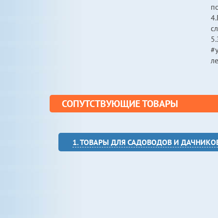
п
4.
сл
5.
#у
л
СОПУТСТВУЮЩИЕ ТОВАРЫ
1. ТОВАРЫ ДЛЯ САДОВОДОВ И ДАЧНИКО