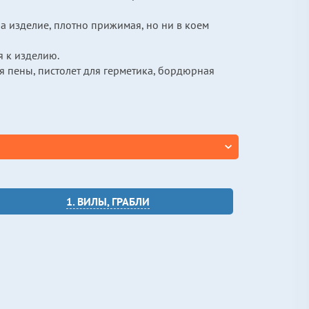
а изделие, плотно прижимая, но ни в коем
я к изделию.
ля пены, пистолет для герметика, бордюрная
1. ВИЛЫ, ГРАБЛИ