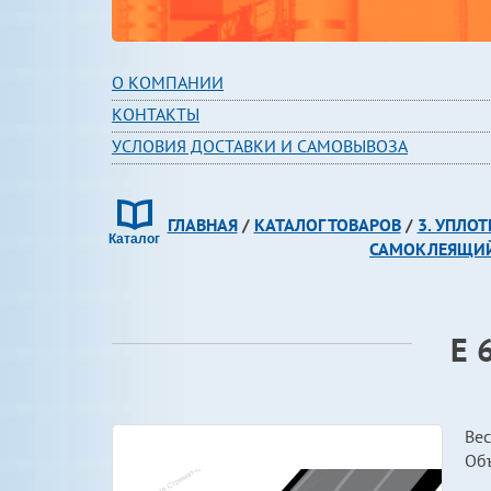
О КОМПАНИИ
КОНТАКТЫ
УСЛОВИЯ ДОСТАВКИ И САМОВЫВОЗА
ГЛАВНАЯ
/
КАТАЛОГ ТОВАРОВ
/
3. УПЛО
САМОКЛЕЯЩИЙС
E 
Вес
Об