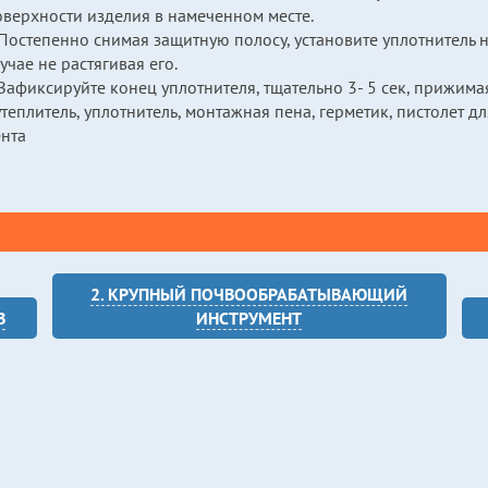
оверхности изделия в намеченном месте.
Постепенно снимая защитную полосу, установите уплотнитель н
учае не растягивая его.
Зафиксируйте конец уплотнителя, тщательно 3- 5 сек, прижима
теплитель, уплотнитель, монтажная пена, герметик, пистолет д
ента
2. КРУПНЫЙ ПОЧВООБРАБАТЫВАЮЩИЙ
В
ИНСТРУМЕНТ