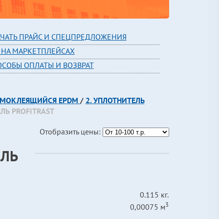
АЧАТЬ ПРАЙС И СПЕЦПРЕДЛОЖЕНИЯ
 НА МАРКЕТПЛЕЙСАХ
ОСОБЫ ОПЛАТЫ И ВОЗВРАТ
САМОКЛЕЯЩИЙСЯ EPDM
/
2. УПЛОТНИТЕЛЬ
ЛЬ PROFITRAST
Отобразить цены:
ЕЛЬ
0.115 кг.
3
0,00075 м