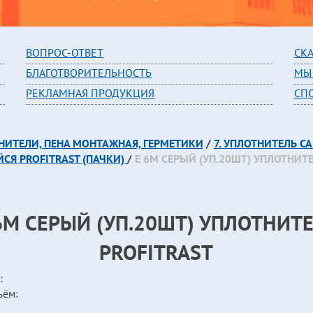
В
ОПРОС-ОТВЕТ
СК
БЛАГОТВОРИТЕЛЬНОСТЬ
МЫ
РЕКЛАМНАЯ ПРОДУКЦИЯ
СП
ТНИТЕЛИ, ПЕНА МОНТАЖНАЯ, ГЕРМЕТИКИ
/
7. УПЛОТНИТЕЛЬ 
Я PROFITRAST (ПАЧКИ)
/
E 6М СЕРЫЙ (УП.20ШТ) УПЛОТНИТЕ
6М СЕРЫЙ (УП.20ШТ) УПЛОТНИТ
PROFITRAST
:
ъём: