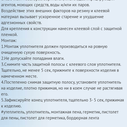
агентов, моющих средств, воды и/или их паров.
Воздействие этих внешних факторов на резину и клеевой
материал вызывает ускоренное старение и ухудшение
адгезионных свойств.
Для крепления к конструкции нанесен клеевой слой с защитной
пленкой.
Монтаж:
1.Монтаж уплотнителя должен производиться на ровную
очищенную сухую поверхность.
2.Не допускайте попадания влаги.
3.Снимите часть защитной полосы с клеевого слоя уплотнителя.
Тщательно, не менее 5 сек, прижмите к поверхности изделия в
намеченном месте.
4.Постепенно снимая защитную полосу, установите уплотнитель
на изделие, плотно прижимая, но ни в коем случае не растягивая
его.
5.Зафиксируйте конец уплотнителя, тщательно 3- 5 сек, прижимая
к изделию.
#утеплитель, уплотнитель, монтажная пена, герметик, пистолет
для пены, пистолет для герметика, бордюрная лента