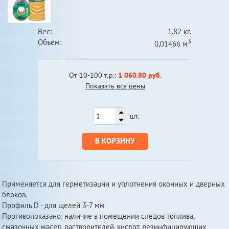
Вес:
1.82 кг.
3
Объём:
0,01466 м
От 10-100 т.р.:
1 060.80 руб.
Показать все цены
шт.
В КОРЗИНУ
Применяется для герметизации и уплотнения оконных и дверных
блоков.
Профиль D - для щелей 3-7 мм
Противопоказано: наличие в помещении следов топлива,
смазочных масел, растворителей, кислот, дезинфицирующих