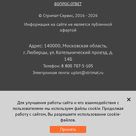
ВОПРОС-ОТВЕТ
© Стримат-Сервис, 2016 - 2026
Информация на сайте не является публичной
офертой
Адрес: 140000, Московская область,
г. Люберцы, ул. Котельнический проезд, д.
14Б
Телефон:
8 800 707-5-105
Электронная почта:
uplot@strimat.ru
✕
Для улучшения работы сайта и его взаимодействия с
пользователями мы используем файлы cookie. Продолжая
Задайте вопрос
работу с сайтом, Вы разрешаете использование cookie-
в Telegram
файлов.
Принять