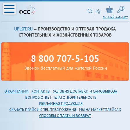
ЛИЧНЫЙ КАБИНЕТ
UPLOT.RU
— ПРОИЗВОДСТВО И ОПТОВАЯ ПРОДАЖА
СТРОИТЕЛЬНЫХ И ХОЗЯЙСТВЕННЫХ ТОВАРОВ
8 800 707-5-105
Звонок бесплатный для жителей России
О КОМПАНИИ
КОНТАКТЫ
УСЛОВИЯ ДОСТАВКИ И САМОВЫВОЗА
В
ОПРОС-ОТВЕТ
БЛАГОТВОРИТЕЛЬНОСТЬ
РЕКЛАМНАЯ ПРОДУКЦИЯ
СКАЧАТЬ ПРАЙС И СПЕЦПРЕДЛОЖЕНИЯ
МЫ НА МАРКЕТПЛЕЙСАХ
СПОСОБЫ ОПЛАТЫ И ВОЗВРАТ