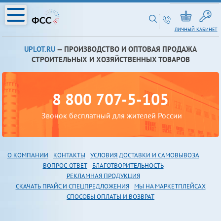
ЛИЧНЫЙ КАБИНЕТ
UPLOT.RU
— ПРОИЗВОДСТВО И ОПТОВАЯ ПРОДАЖА
СТРОИТЕЛЬНЫХ И ХОЗЯЙСТВЕННЫХ ТОВАРОВ
8 800 707-5-105
Звонок бесплатный для жителей России
О КОМПАНИИ
КОНТАКТЫ
УСЛОВИЯ ДОСТАВКИ И САМОВЫВОЗА
В
ОПРОС-ОТВЕТ
БЛАГОТВОРИТЕЛЬНОСТЬ
РЕКЛАМНАЯ ПРОДУКЦИЯ
СКАЧАТЬ ПРАЙС И СПЕЦПРЕДЛОЖЕНИЯ
МЫ НА МАРКЕТПЛЕЙСАХ
СПОСОБЫ ОПЛАТЫ И ВОЗВРАТ