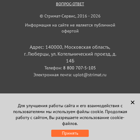
ВОПРОС-ОТВЕТ
© Стримат-Сервис, 2016 - 2026
Информация на сайте не является публичной
офертой
Адрес: 140000, Московская область,
г. Люберцы, ул. Котельнический проезд, д.
14Б
Телефон:
8 800 707-5-105
Электронная почта:
uplot@strimat.ru
✕
Для улучшения работы сайта и его взаимодействия с
пользователями мы используем файлы cookie. Продолжая
Задайте вопрос
работу с сайтом, Вы разрешаете использование cookie-
в Telegram
файлов.
Принять