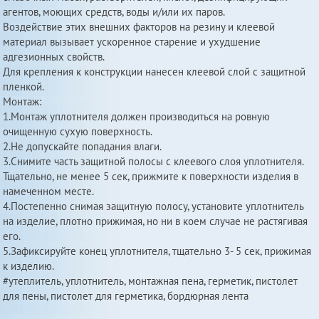
агентов, моющих средств, воды и/или их паров.
Воздействие этих внешних факторов на резину и клеевой
материал вызывает ускоренное старение и ухудшение
адгезионных свойств.
Для крепления к конструкции нанесен клеевой слой с защитной
пленкой.
Монтаж:
1.Монтаж уплотнителя должен производиться на ровную
очищенную сухую поверхность.
2.Не допускайте попадания влаги.
3.Снимите часть защитной полосы с клеевого слоя уплотнителя.
Тщательно, не менее 5 сек, прижмите к поверхности изделия в
намеченном месте.
4.Постепенно снимая защитную полосу, установите уплотнитель
на изделие, плотно прижимая, но ни в коем случае не растягивая
его.
5.Зафиксируйте конец уплотнителя, тщательно 3- 5 сек, прижимая
к изделию.
#утеплитель, уплотнитель, монтажная пена, герметик, пистолет
для пены, пистолет для герметика, бордюрная лента