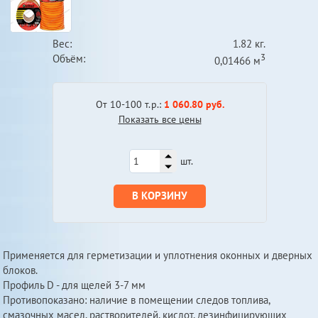
Вес:
1.82 кг.
3
Объём:
0,01466 м
От 10-100 т.р.:
1 060.80 руб.
Показать все цены
шт.
В КОРЗИНУ
Применяется для герметизации и уплотнения оконных и дверных
блоков.
Профиль D - для щелей 3-7 мм
Противопоказано: наличие в помещении следов топлива,
смазочных масел, растворителей, кислот, дезинфицирующих