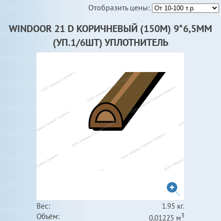
Отобразить цены:
WINDOOR 21 D КОРИЧНЕВЫЙ (150М) 9*6,5ММ
(УП.1/6ШТ) УПЛОТНИТЕЛЬ
Вес:
1.95 кг.
3
Объём:
0,01225 м