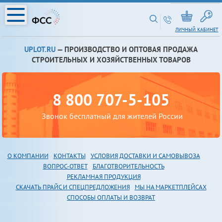
ЛИЧНЫЙ КАБИНЕТ
UPLOT.RU
— ПРОИЗВОДСТВО И ОПТОВАЯ ПРОДАЖА
СТРОИТЕЛЬНЫХ И ХОЗЯЙСТВЕННЫХ ТОВАРОВ
8 800 707-5-105
Звонок бесплатный для жителей России
О КОМПАНИИ
КОНТАКТЫ
УСЛОВИЯ ДОСТАВКИ И САМОВЫВОЗА
В
ОПРОС-ОТВЕТ
БЛАГОТВОРИТЕЛЬНОСТЬ
РЕКЛАМНАЯ ПРОДУКЦИЯ
СКАЧАТЬ ПРАЙС И СПЕЦПРЕДЛОЖЕНИЯ
МЫ НА МАРКЕТПЛЕЙСАХ
СПОСОБЫ ОПЛАТЫ И ВОЗВРАТ