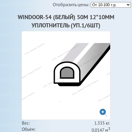
Отобразить цены:
WINDOOR-54 (БЕЛЫЙ) 50М 12*10ММ
УПЛОТНИТЕЛЬ (УП.1/6ШТ)
Вес:
1.333 кг.
3
Объём:
0,0147 м