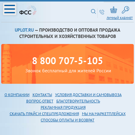
ЛИЧНЫЙ КАБИНЕТ
UPLOT.RU
— ПРОИЗВОДСТВО И ОПТОВАЯ ПРОДАЖА
СТРОИТЕЛЬНЫХ И ХОЗЯЙСТВЕННЫХ ТОВАРОВ
8 800 707-5-105
Звонок бесплатный для жителей России
О КОМПАНИИ
КОНТАКТЫ
УСЛОВИЯ ДОСТАВКИ И САМОВЫВОЗА
В
ОПРОС-ОТВЕТ
БЛАГОТВОРИТЕЛЬНОСТЬ
РЕКЛАМНАЯ ПРОДУКЦИЯ
СКАЧАТЬ ПРАЙС И СПЕЦПРЕДЛОЖЕНИЯ
МЫ НА МАРКЕТПЛЕЙСАХ
СПОСОБЫ ОПЛАТЫ И ВОЗВРАТ