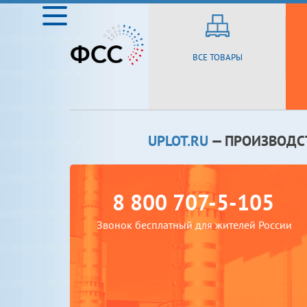
ВСЕ ТОВАРЫ
UPLOT.RU
— ПРОИЗВОДС
8 800 707-5-105
Звонок бесплатный для жителей России