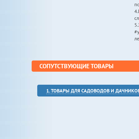
п
4.
сл
5.
#у
л
СОПУТСТВУЮЩИЕ ТОВАРЫ
1. ТОВАРЫ ДЛЯ САДОВОДОВ И ДАЧНИКО