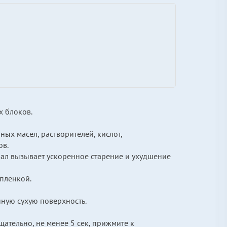
х блоков.
ых масел, растворителей, кислот,
ов.
иал вызывает ускоренное старение и ухудшение
пленкой.
ную сухую поверхность.
щательно, не менее 5 сек, прижмите к