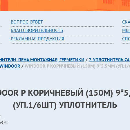
В
ОПРОС-ОТВЕТ
СК
БЛАГОТВОРИТЕЛЬНОСТЬ
МЫ
РЕКЛАМНАЯ ПРОДУКЦИЯ
СП
ТНИТЕЛИ, ПЕНА МОНТАЖНАЯ, ГЕРМЕТИКИ
/
7. УПЛОТНИТЕЛЬ 
WINDOOR
/
WINDOOR P КОРИЧНЕВЫЙ (150М) 9*5,5ММ (УП.1
OOR P КОРИЧНЕВЫЙ (150М) 9*
(УП.1/6ШТ) УПЛОТНИТЕЛЬ
:
ъём: