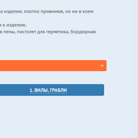
а изделие, плотно прижимая, но ни в коем
я к изделию.
ля пены, пистолет для герметика, бордюрная
1. ВИЛЫ, ГРАБЛИ