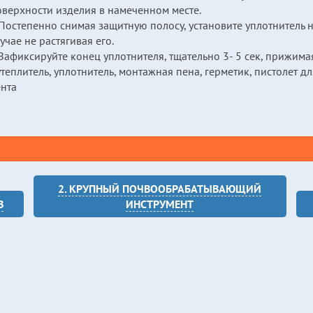
оверхности изделия в намеченном месте.
Постепенно снимая защитную полосу, установите уплотнитель н
учае не растягивая его.
Зафиксируйте конец уплотнителя, тщательно 3- 5 сек, прижима
теплитель, уплотнитель, монтажная пена, герметик, пистолет д
ента
2. КРУПНЫЙ ПОЧВООБРАБАТЫВАЮЩИЙ
В
ИНСТРУМЕНТ