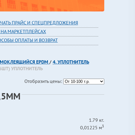
АЧАТЬ ПРАЙС И СПЕЦПРЕДЛОЖЕНИЯ
 НА МАРКЕТПЛЕЙСАХ
ОСОБЫ ОПЛАТЫ И ВОЗВРАТ
САМОКЛЕЯЩИЙСЯ EPDM
/
4. УПЛОТНИТЕЛЬ
/6ШТ) УПЛОТНИТЕЛЬ
Отобразить цены:
5,5ММ
1.79 кг.
3
0,01225 м