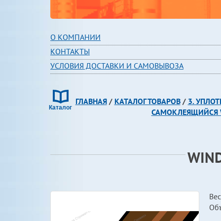
О КОМПАНИИ
КОНТАКТЫ
УСЛОВИЯ ДОСТАВКИ И САМОВЫВОЗА
ГЛАВНАЯ
/
КАТАЛОГ ТОВАРОВ
/
3. УПЛО
САМОКЛЕЯЩИЙСЯ 
WIND
Вес
Об