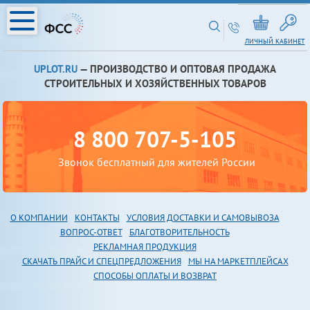
ЛИЧНЫЙ КАБИНЕТ
UPLOT.RU
— ПРОИЗВОДСТВО И ОПТОВАЯ ПРОДАЖА
СТРОИТЕЛЬНЫХ И ХОЗЯЙСТВЕННЫХ ТОВАРОВ
8 800 707-5-105
Звонок бесплатный для жителей России
О КОМПАНИИ
КОНТАКТЫ
УСЛОВИЯ ДОСТАВКИ И САМОВЫВОЗА
В
ОПРОС-ОТВЕТ
БЛАГОТВОРИТЕЛЬНОСТЬ
РЕКЛАМНАЯ ПРОДУКЦИЯ
СКАЧАТЬ ПРАЙС И СПЕЦПРЕДЛОЖЕНИЯ
МЫ НА МАРКЕТПЛЕЙСАХ
СПОСОБЫ ОПЛАТЫ И ВОЗВРАТ