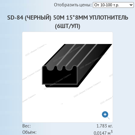
Отобразить цены:
SD-84 (ЧЕРНЫЙ) 50М 15*8ММ УПЛОТНИТЕЛЬ
(6ШТ/УП)
Вес:
1.783 кг.
3
Объём:
0,0147 м