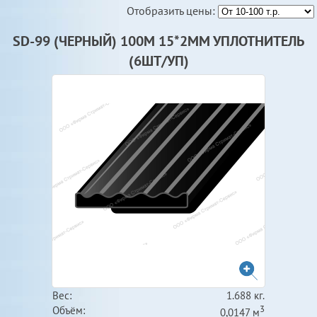
Отобразить цены:
SD-99 (ЧЕРНЫЙ) 100М 15*2ММ УПЛОТНИТЕЛЬ
(6ШТ/УП)
Вес:
1.688 кг.
3
Объём:
0,0147 м