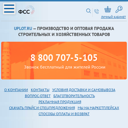
ЛИЧНЫЙ КАБИНЕТ
UPLOT.RU
— ПРОИЗВОДСТВО И ОПТОВАЯ ПРОДАЖА
СТРОИТЕЛЬНЫХ И ХОЗЯЙСТВЕННЫХ ТОВАРОВ
8 800 707-5-105
Звонок бесплатный для жителей России
О КОМПАНИИ
КОНТАКТЫ
УСЛОВИЯ ДОСТАВКИ И САМОВЫВОЗА
В
ОПРОС-ОТВЕТ
БЛАГОТВОРИТЕЛЬНОСТЬ
РЕКЛАМНАЯ ПРОДУКЦИЯ
СКАЧАТЬ ПРАЙС И СПЕЦПРЕДЛОЖЕНИЯ
МЫ НА МАРКЕТПЛЕЙСАХ
СПОСОБЫ ОПЛАТЫ И ВОЗВРАТ