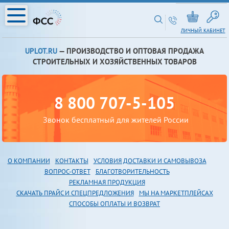
ЛИЧНЫЙ КАБИНЕТ
UPLOT.RU
— ПРОИЗВОДСТВО И ОПТОВАЯ ПРОДАЖА
СТРОИТЕЛЬНЫХ И ХОЗЯЙСТВЕННЫХ ТОВАРОВ
8 800 707-5-105
Звонок бесплатный для жителей России
О КОМПАНИИ
КОНТАКТЫ
УСЛОВИЯ ДОСТАВКИ И САМОВЫВОЗА
В
ОПРОС-ОТВЕТ
БЛАГОТВОРИТЕЛЬНОСТЬ
РЕКЛАМНАЯ ПРОДУКЦИЯ
СКАЧАТЬ ПРАЙС И СПЕЦПРЕДЛОЖЕНИЯ
МЫ НА МАРКЕТПЛЕЙСАХ
СПОСОБЫ ОПЛАТЫ И ВОЗВРАТ