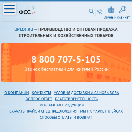
ЛИЧНЫЙ КАБИНЕТ
UPLOT.RU
— ПРОИЗВОДСТВО И ОПТОВАЯ ПРОДАЖА
СТРОИТЕЛЬНЫХ И ХОЗЯЙСТВЕННЫХ ТОВАРОВ
8 800 707-5-105
Звонок бесплатный для жителей России
О КОМПАНИИ
КОНТАКТЫ
УСЛОВИЯ ДОСТАВКИ И САМОВЫВОЗА
В
ОПРОС-ОТВЕТ
БЛАГОТВОРИТЕЛЬНОСТЬ
РЕКЛАМНАЯ ПРОДУКЦИЯ
СКАЧАТЬ ПРАЙС И СПЕЦПРЕДЛОЖЕНИЯ
МЫ НА МАРКЕТПЛЕЙСАХ
СПОСОБЫ ОПЛАТЫ И ВОЗВРАТ