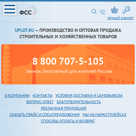
ЛИЧНЫЙ КАБИНЕТ
UPLOT.RU
— ПРОИЗВОДСТВО И ОПТОВАЯ ПРОДАЖА
СТРОИТЕЛЬНЫХ И ХОЗЯЙСТВЕННЫХ ТОВАРОВ
8 800 707-5-105
Звонок бесплатный для жителей России
О КОМПАНИИ
КОНТАКТЫ
УСЛОВИЯ ДОСТАВКИ И САМОВЫВОЗА
В
ОПРОС-ОТВЕТ
БЛАГОТВОРИТЕЛЬНОСТЬ
РЕКЛАМНАЯ ПРОДУКЦИЯ
СКАЧАТЬ ПРАЙС И СПЕЦПРЕДЛОЖЕНИЯ
МЫ НА МАРКЕТПЛЕЙСАХ
СПОСОБЫ ОПЛАТЫ И ВОЗВРАТ