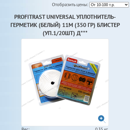
Отобразить цены:
PROFITRAST UNIVERSAL УПЛОТНИТЕЛЬ-
ГЕРМЕТИК (БЕЛЫЙ) 11М (350 ГР) БЛИСТЕР
(УП.1/20ШТ) Д***
Вес:
0.35 кг.