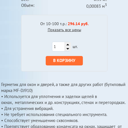
3
Объём:
0,00083 м
От 10-100 т.р.:
296.14 руб.
Показать все цены
шт.
В КОРЗИНУ
Герметик для окон и дверей, а также для других работ (бутиловый
марка MF-DJ910)
• Используется для уплотнения и заделки щелей в
окнах, металлических и др. конструкциях, стенах и перегородках.
• Для устранения вибраций.
• Не требует использования специального инструмента.
• Способствует уменьшению сквозняков.
• Препятствует образованию конденсата на окнах, защищает от