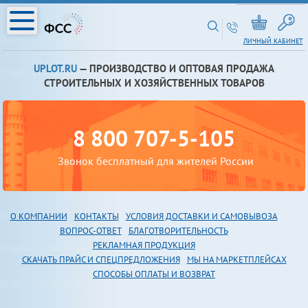
ЛИЧНЫЙ КАБИНЕТ
UPLOT.RU
— ПРОИЗВОДСТВО И ОПТОВАЯ ПРОДАЖА
СТРОИТЕЛЬНЫХ И ХОЗЯЙСТВЕННЫХ ТОВАРОВ
8 800 707-5-105
Звонок бесплатный для жителей России
О КОМПАНИИ
КОНТАКТЫ
УСЛОВИЯ ДОСТАВКИ И САМОВЫВОЗА
В
ОПРОС-ОТВЕТ
БЛАГОТВОРИТЕЛЬНОСТЬ
РЕКЛАМНАЯ ПРОДУКЦИЯ
СКАЧАТЬ ПРАЙС И СПЕЦПРЕДЛОЖЕНИЯ
МЫ НА МАРКЕТПЛЕЙСАХ
СПОСОБЫ ОПЛАТЫ И ВОЗВРАТ